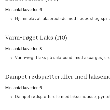
Min. antal kuverter: 6
Hjemmelavet lakseroulade med flødeost og spinat
Varm-røget Laks (110)
Min. antal kuverter: 8
Varm-røget laks på salatbund, med asparges, dr
Dampet rødspætteruller med laksemo
Min. antal kuverter: 6
Dampet rødspætterulle med laksemousse, pyntet 