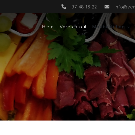
97 48 16 22
info@vem
Hjem
Vores profil
Madbestilling