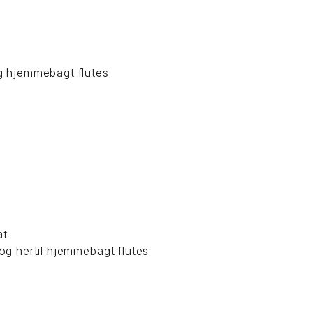
og hjemmebagt flutes
at
 og hertil hjemmebagt flutes