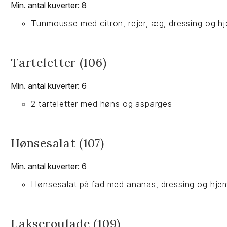
Min. antal kuverter: 8
Tunmousse med citron, rejer, æg, dressing og h
Tarteletter (106)
Min. antal kuverter: 6
2 tarteletter med høns og asparges
Hønsesalat (107)
Min. antal kuverter: 6
Hønsesalat på fad med ananas, dressing og hje
Lakseroulade (109)