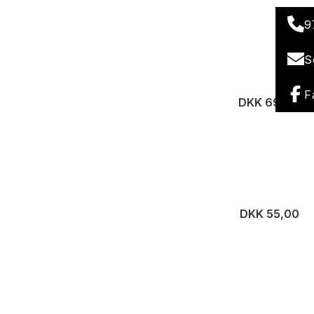
9
S
F
DKK 69,00
DKK 55,00