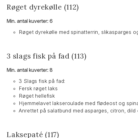
Røget dyrekølle (112)
Min. antal kuverter: 6
Røget dyrekølle med spinatterrin, slikasparges 
3 slags fisk på fad (113)
Min. antal kuverter: 8
3 Slags fisk på fad:
Fersk røget laks
Røget hellefisk
Hjemmelavet lakseroulade med flødeost og spin
Anrettet på salatbund med asparges, citron, dild
Laksepaté (117)