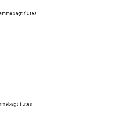
jemmebagt flutes
mmebagt flutes