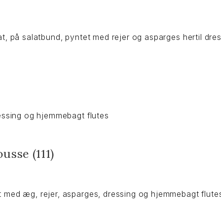
, på salatbund, pyntet med rejer og asparges hertil dre
essing og hjemmebagt flutes
usse (111)
med æg, rejer, asparges, dressing og hjemmebagt flute