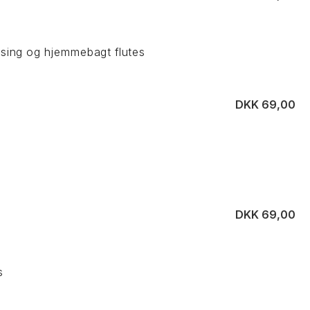
ssing og hjemmebagt flutes
DKK 69,00
DKK 69,00
s