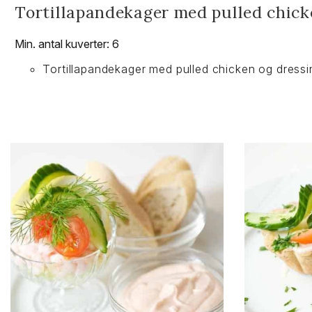
Tortillapandekager med pulled chicke
Min. antal kuverter: 6
Tortillapandekager med pulled chicken og dressi