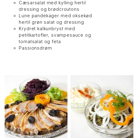
Cæsarsalat med kylling hertil
dressing og brødcroutons
Lune pandekager med oksekød
hertil grøn salat og dressing
Krydret kalkunbryst med
petitkartofler, svampesauce og
tomatsalat og feta
Passionsdrøm