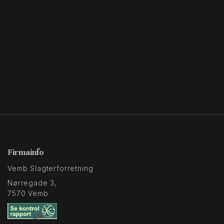
Firmainfo
Vemb Slagterforretning
Nørregade 3,
7570 Vemb