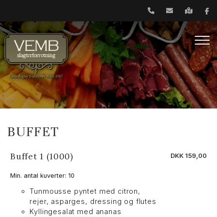
Gå
til
hovedindhold
BUFFET
Buffet 1 (1000)
DKK 159,00
Min. antal kuverter: 10
Tunmousse pyntet med citron,
rejer, asparges, dressing og flutes
Kyllingesalat med ananas