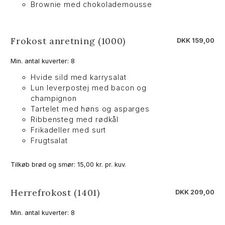
Brownie med chokolademousse
Frokost anretning (1000)
DKK 159,00
Min. antal kuverter: 8
Hvide sild med karrysalat
Lun leverpostej med bacon og
champignon
Tartelet med høns og asparges
Ribbensteg med rødkål
Frikadeller med surt
Frugtsalat
Tilkøb brød og smør: 15,00 kr. pr. kuv.
Herrefrokost (1401)
DKK 209,00
Min. antal kuverter: 8