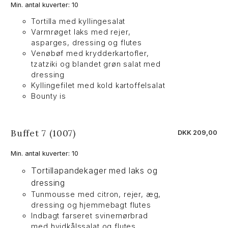
Min. antal kuverter: 10
Tortilla med kyllingesalat
Varmrøget laks med rejer,
asparges, dressing og flutes
Venøbøf med krydderkartofler,
tzatziki og blandet grøn salat med
dressing
Kyllingefilet med kold kartoffelsalat
Bounty is
Buffet 7 (1007)
DKK 209,00
Min. antal kuverter: 10
Tortillapandekager med laks og
dressing
Tunmousse med citron, rejer, æg,
dressing og hjemmebagt flutes
Indbagt farseret svinemørbrad
med hvidkålssalat og flutes