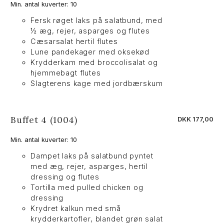
Min. antal kuverter: 10
Fersk røget laks på salatbund, med
½ æg, rejer, asparges og flutes
Cæsarsalat hertil flutes
Lune pandekager med oksekød
Krydderkam med broccolisalat og
hjemmebagt flutes
Slagterens kage med jordbærskum
Buffet 4 (1004)
DKK 177,00
Min. antal kuverter: 10
Dampet laks på salatbund pyntet
med æg, rejer, asparges, hertil
dressing og flutes
Tortilla med pulled chicken og
dressing
Krydret kalkun med små
krydderkartofler, blandet grøn salat