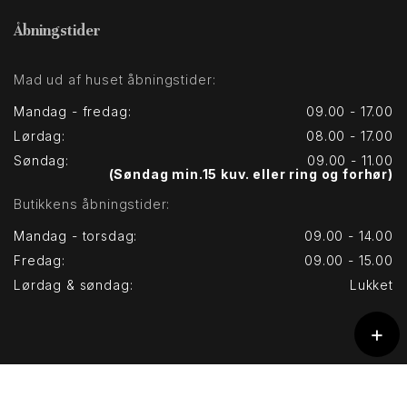
Åbningstider
Mad ud af huset åbningstider:
Mandag - fredag:
09.00 - 17.00
Lørdag:
08.00 - 17.00
Søndag:
09.00 - 11.00
(Søndag min.15 kuv. eller ring og forhør)
Butikkens åbningstider:
Mandag - torsdag:
09.00 - 14.00
Fredag:
09.00 - 15.00
Lørdag & søndag:
Lukket
+
Copyright © 2026 - Vemb Slagterforretning
, CVR 31607396
|
Privatlivspolitik
|
Cookiepolitik