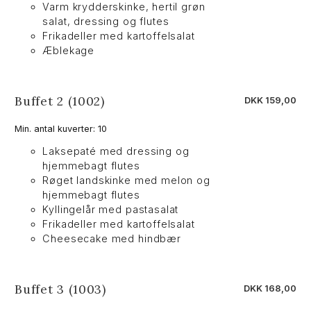
Varm krydderskinke, hertil grøn
salat, dressing og flutes
Frikadeller med kartoffelsalat
Æblekage
Buffet 2 (1002)
DKK 159,00
Min. antal kuverter: 10
Laksepaté med dressing og
hjemmebagt flutes
Røget landskinke med melon og
hjemmebagt flutes
Kyllingelår med pastasalat
Frikadeller med kartoffelsalat
Cheesecake med hindbær
Buffet 3 (1003)
DKK 168,00