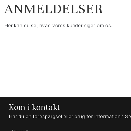
ANMELDELSER
Her kan du se, hvad vores kunder siger om os.
Kom i kontakt
Har du en forespørgsel eller brug for information? Se