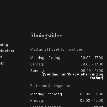
Åbningstider
jning
Mad ud af huset åbningstider:
ldelser
ri
Mandag - fredag:
09.00 - 17.00
akt
Lørdag:
08.00 - 17.00
Søndag:
09.00 - 11.00
(Søndag min.15 kuv. eller ring og
forhør)
Butikkens åbningstider:
Mandag - torsdag:
09.00 - 14.00
Fredag:
09.00 - 15.00
Lørdag & søndag:
Lukket