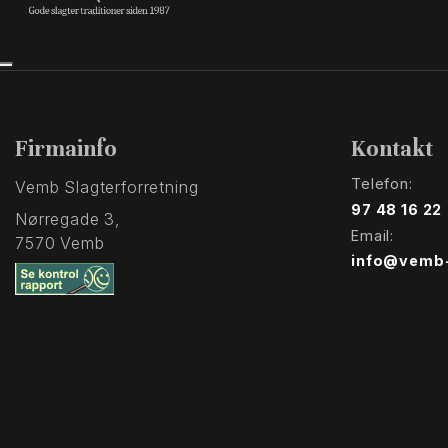
Firmainfo
Kontakt
Telefon:
Vemb Slagterforretning
97 48 16 22
Nørregade 3,
Email:
7570 Vemb
info@vemb-