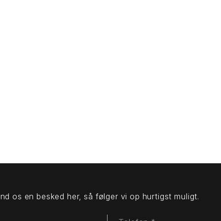
nd os en besked her, så følger vi op hurtigst muligt.